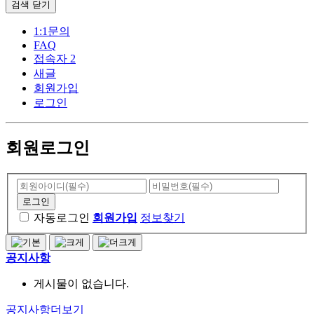
검색
닫기
1:1문의
FAQ
접속자 2
새글
회원가입
로그인
회원로그인
자동로그인
회원가입
정보찾기
공지사항
게시물이 없습니다.
공지사항
더보기